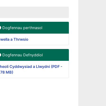
Dogfennau perthnasol
wella a Thrwsio
Dogfennau Defnyddiol
heoli Cyddwysiad a Llwydni (PDF -
.78 MB)