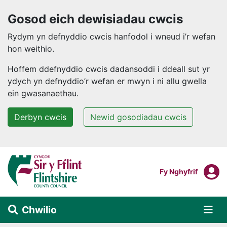
Gosod eich dewisiadau cwcis
Rydym yn defnyddio cwcis hanfodol i wneud i’r wefan
hon weithio.
Hoffem ddefnyddio cwcis dadansoddi i ddeall sut yr
ydych yn defnyddio’r wefan er mwyn i ni allu gwella
ein gwasanaethau.
Derbyn cwcis
Newid gosodiadau cwcis
Neidio i'r prif gynnwys
F
Mewngofnodi I
Fy Nghyfrif
Chwilio