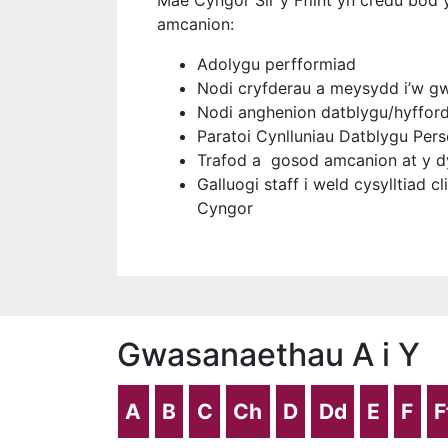
Mae Cyngor Sir y Fflint yn credu bod y
amcanion:
Adolygu perfformiad
Nodi cryfderau a meysydd i’w gw
Nodi anghenion datblygu/hyffor
Paratoi Cynlluniau Datblygu Per
Trafod a gosod amcanion at y 
Galluogi staff i weld cysylltiad
Cyngor
Gwasanaethau A i Y
A
B
C
Ch
D
Dd
E
F
F