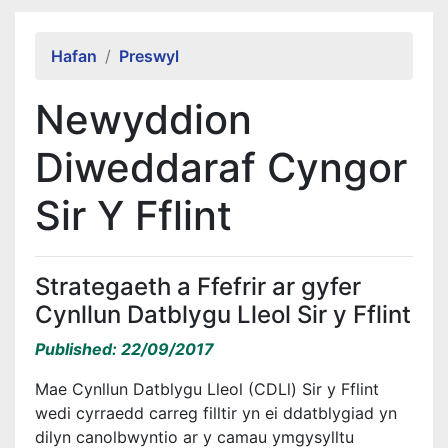
Alert Section
Hafan
Preswyl
Newyddion
Diweddaraf Cyngor
Sir Y Fflint
Strategaeth a Ffefrir ar gyfer
Cynllun Datblygu Lleol Sir y Fflint
Published: 22/09/2017
Mae Cynllun Datblygu Lleol (CDLl) Sir y Fflint
wedi cyrraedd carreg filltir yn ei ddatblygiad yn
dilyn canolbwyntio ar y camau ymgysylltu