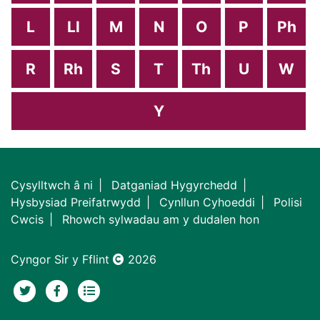
L
Ll
M
N
O
P
Ph
R
Rh
S
T
Th
U
W
Y
Cysylltwch â ni
Datganiad Hygyrchedd
Hysbysiad Preifatrwydd
Cynllun Cyhoeddi
Polisi
Cwcis
Rhowch sylwadau am y dudalen hon
Cyngor Sir y Fflint
2026