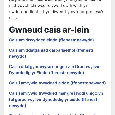
nad ydych chi wedi clywed oddi wrth yr
awdurdod lleol erbyn diwedd y cyfnod prosesu’r
cais.
Gwneud cais ar-lein
Cais am drwydded eiddo (ffenestr newydd)
Cais am ddatganiad darpariaethol (ffenestr
newydd)
Cais i ddatgymhwyso’r angen am Oruchwyliwr
Dynodedig yr Eiddo (ffenestr newydd)
Cais i amrywio trwydded eiddo (ffenestr newydd)
Cais i amrywio trwydded mangre i nodi unigolyn
fel goruchwyliwr dynodedig yr eiddo (ffenestr
newydd)