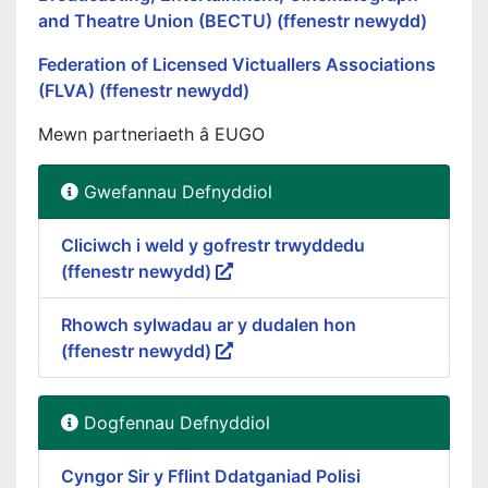
and Theatre Union (BECTU) (ffenestr newydd)
Federation of Licensed Victuallers Associations
(FLVA) (ffenestr newydd)
Mewn partneriaeth â EUGO
Gwefannau Defnyddiol
Cliciwch i weld y gofrestr trwyddedu
(ffenestr newydd)
Rhowch sylwadau ar y dudalen hon
(ffenestr newydd)
Dogfennau Defnyddiol
Cyngor Sir y Fflint Ddatganiad Polisi