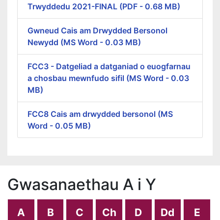
Trwyddedu 2021-FINAL (PDF - 0.68 MB)
Gwneud Cais am Drwydded Bersonol
Newydd (MS Word - 0.03 MB)
FCC3 - Datgeliad a datganiad o euogfarnau
a chosbau mewnfudo sifil (MS Word - 0.03
MB)
FCC8 Cais am drwydded bersonol (MS
Word - 0.05 MB)
Gwasanaethau A i Y
A
B
C
Ch
D
Dd
E