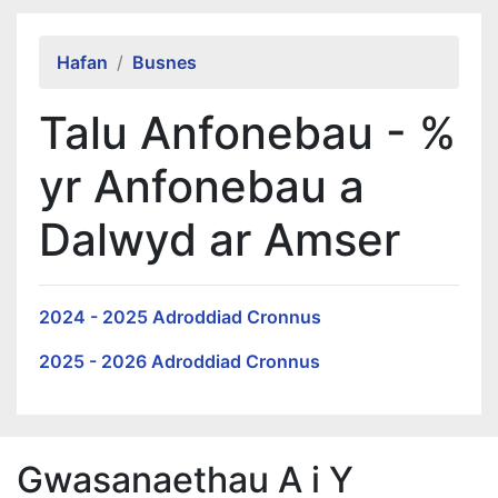
Alert Section
Hafan
Busnes
Talu Anfonebau - %
yr Anfonebau a
Dalwyd ar Amser
2024 - 2025 Adroddiad Cronnus
2025 - 2026 Adroddiad Cronnus
Gwasanaethau A i Y